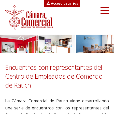
Saltar
Acceso usuarios
al
contenido
Cámara Comercial
INDUSTRIAL Y DE SERVICIO DE RAUCH
Encuentros con representantes del
Centro de Empleados de Comercio
de Rauch
La Cámara Comercial de Rauch viene desarrollando
una serie de encuentros con los representantes del