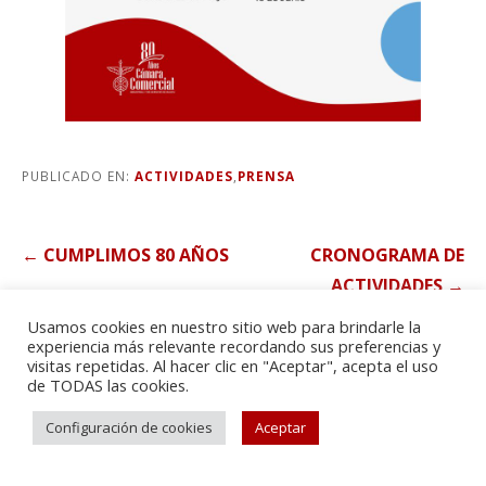
PUBLICADO EN:
ACTIVIDADES
,
PRENSA
Navegación
← CUMPLIMOS 80 AÑOS
CRONOGRAMA DE
de
ACTIVIDADES →
entradas
Usamos cookies en nuestro sitio web para brindarle la
experiencia más relevante recordando sus preferencias y
visitas repetidas. Al hacer clic en "Aceptar", acepta el uso
de TODAS las cookies.
Configuración de cookies
Aceptar
Desarrollado por